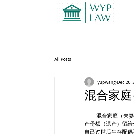
All Posts
yupwang
Dec 20, 
混合家庭
	混合家庭（夫妻各自有之前婚姻的孩子们）常常遇到的问题是：夫妻都希望将自己的财
产份额（遗产）留给
自己过世后生存配偶