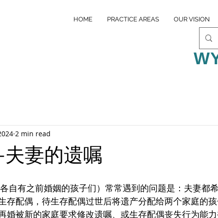
HOME
PRACTICE AREAS
OUR VISION
WY
2024
2 min read
-夫妻的遗嘱
生存配偶，待生存配偶过世后将遗产分配给两个家庭的孩
再婚被新的家庭要求修改遗嘱、或生存配偶丧失行为能力