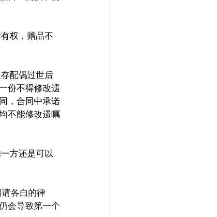
一份不得修改遗
同，合同中承诺
均不能修改遗嘱
聘请各自的律
仍会导致第一个