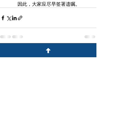
	因此，大家应尽早签署遗嘱。
Recent Posts
See All