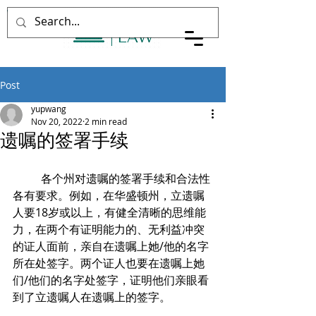
WYP Law PLLC
Post
yupwang
Nov 20, 2022
2 min read
遗嘱的签署手续
	各个州对遗嘱的签署手续和合法性
各有要求。例如，在华盛顿州，立遗嘱
人要18岁或以上，有健全清晰的思维能
力，在两个有证明能力的、无利益冲突
的证人面前，亲自在遗嘱上她/他的名字
所在处签字。两个证人也要在遗嘱上她
们/他们的名字处签字，证明他们亲眼看
到了立遗嘱人在遗嘱上的签字。