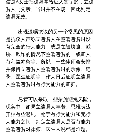
信是A女士把遗嘱拿给证人签字的，立遗
嘱人（父亲）当时并不在场，因此判定
遗嘱无效。
	出现遗嘱抗议的另一个常见的原因
是抗议人声称立遗嘱人在签署遗嘱时没
有完全的行为能力，或是在被胁迫、威
胁、欺诈的情况下签署遗嘱的，或证人
有利益冲突等。所以，一些律师会安排
并保留立遗嘱人签署遗嘱时的录像、记
录、医生证明等，作为日后证明立遗嘱
人签署遗嘱时有行为能力的证据。
	尽管可以采取一些措施避免风险，
现实中，如果立遗嘱人年老、思维表达
开始有些迟钝，处于有行为能力和无行
为能力之间，判定立遗嘱人是否有能力
签署遗嘱对律师、医生来说都是难题。